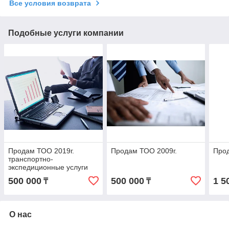
Все условия возврата
Подобные услуги компании
Продам ТОО 2019г.
Продам ТОО 2009г.
Прод
транспортно-
экспедиционные услуги
500 000
500 000
1 5
₸
₸
О нас